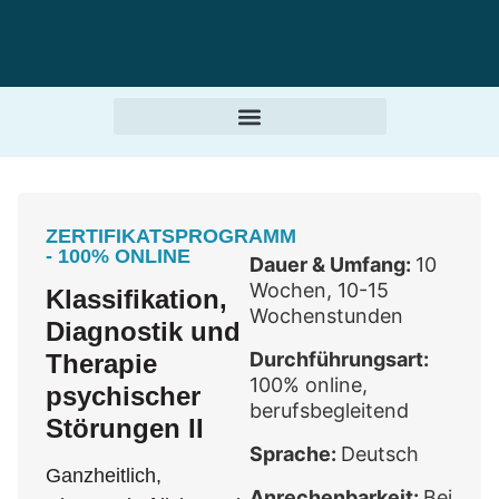
ZERTIFIKATSPROGRAMM
- 100% ONLINE
Dauer & Umfang:
10
Wochen, 10-15
Klassifikation,
Wochenstunden
Diagnostik und
Durchführungsart:
Therapie
100% online,
psychischer
berufsbegleitend
Störungen II
Sprache:
Deutsch
Ganzheitlich,
Anrechenbarkeit:
Bei