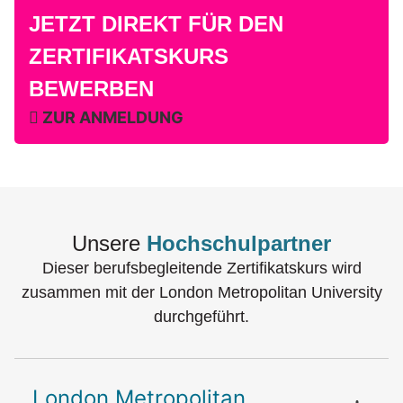
JETZT DIREKT FÜR DEN
ZERTIFIKATSKURS
BEWERBEN
ZUR ANMELDUNG
Unsere
Hochschulpartner
Dieser berufsbegleitende Zertifikatskurs wird
zusammen mit der London Metropolitan University
durchgeführt.
London Metropolitan