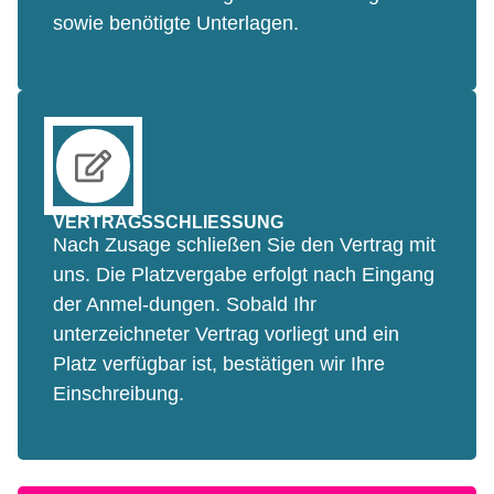
Wissensmanagement und das asynchrone
sowie benötigte Unterlagen.
Lernen mit unterschiedlichen beruflichen
Rahmenbedingungen und Freiräumen. Darüber
hinaus bedeutet dies eine einfachere sowie zeit-
und ortsunabhängige Dokumentation und
Wiederholung der Lehrinhalte.
VERTRAGSSCHLIESSUNG
Nach Zusage schließen Sie den Vertrag mit
uns. Die Platzvergabe erfolgt nach Eingang
der Anmel-dungen. Sobald Ihr
unterzeichneter Vertrag vorliegt und ein
Platz verfügbar ist, bestätigen wir Ihre
Einschreibung.