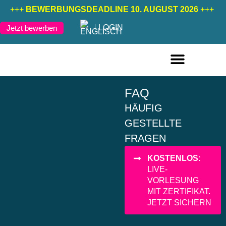
+++
BEWERBUNGSDEADLINE 10. AUGUST 2026
+++
LOGIN
Jetzt bewerben
FERNSTUDIENGÄNGE DEUTSCH
FERNSTUDIENGÄNGE ENGLISCH
FAQ
HÄUFIG
GESTELLTE
FRAGEN
KOSTENLOS:
LIVE-
VORLESUNG
MIT ZERTIFIKAT.
JETZT SICHERN