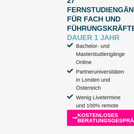
27
FERNSTUDIENGÄ
FÜR FACH UND
FÜHRUNGSKRÄFT
DAUER 1 JAHR
Bachelor- und
Masterstudiengänge
Online
Partneruniversitäten
in Londen und
Österreich
Wenig Livetermine
und 100% remote
KOSTENLOSES
BERATUNGSGESPR