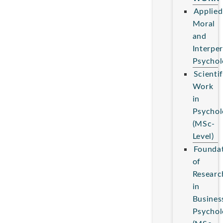
Applied
Moral
and
Interpe
Psychol
Scientif
Work
in
Psychol
(MSc-
Level)
Founda
of
Researc
in
Busines
Psychol