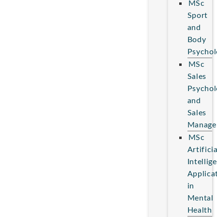
MSc
Sport
and
Body
Psychol
MSc
Sales
Psychol
and
Sales
Manage
MSc
Artificia
Intellig
Applica
in
Mental
Health