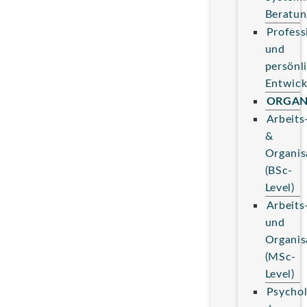
Beratun
Profess
und
persönl
Entwick
ORGAN
Arbeits
&
Organis
(BSc-
Level)
Arbeits
und
Organis
(MSc-
Level)
Psychol