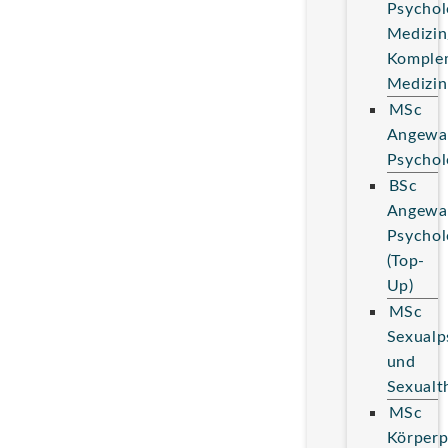
Psychol
Medizin
Komple
Medizin
MSc
Angewa
Psychol
BSc
Angewa
Psychol
(Top-
Up)
MSc
Sexualp
und
Sexualt
MSc
Körperp