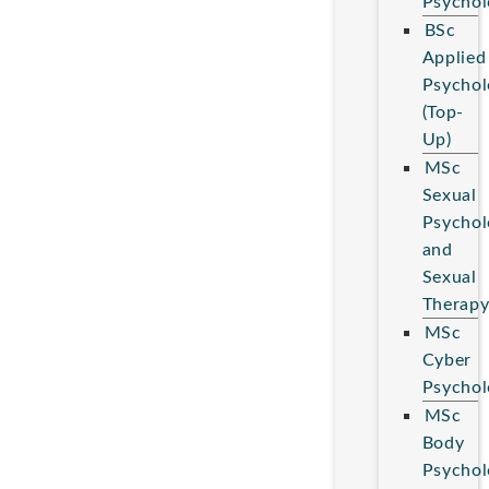
Psychol
BSc
Applied
Psychol
(Top-
Up)
MSc
Sexual
Psychol
and
Sexual
Therap
MSc
Cyber
Psychol
MSc
Body
Psychol