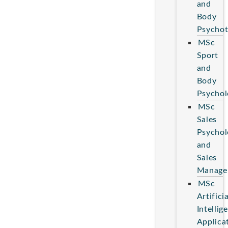
and
Body
Psychot
MSc
Sport
and
Body
Psychol
MSc
Sales
Psychol
and
Sales
Manage
MSc
Artificia
Intellig
Applica