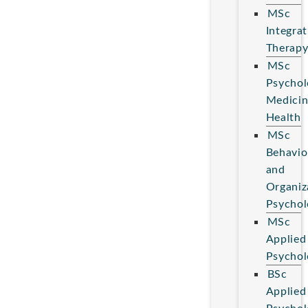
MSc
Integrat
Therap
MSc
Psychol
Medici
Health
MSc
Behavio
and
Organiz
Psychol
MSc
Applied
Psychol
BSc
Applied