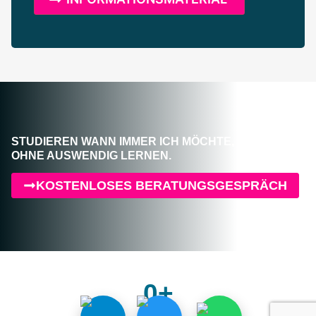
STUDIEREN WANN IMMER ICH MÖCHTE,
OHNE AUSWENDIG LERNEN.
KOSTENLOSES BERATUNGSGESPRÄCH
0
+