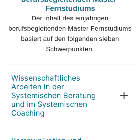
Fernstudiums
Der Inhalt des einjährigen
berufsbegleitenden Master-Fernstudiums
basiert auf den folgenden sieben
Schwerpunkten:
Wissenschaftliches
Arbeiten in der
Systemischen Beratung
und im Systemischen
Coaching
Wissenschaftliches Arbeiten in der
Systemischen Beratung und im