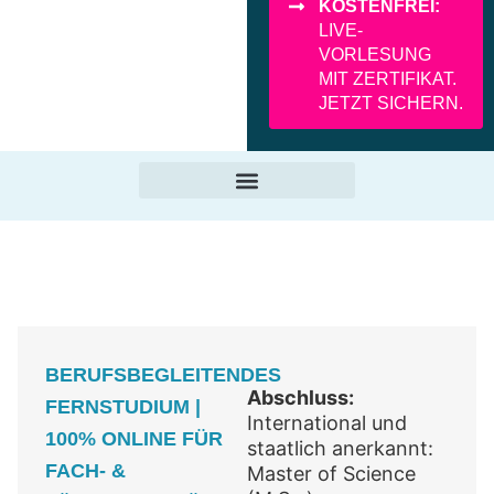
KOSTENFREI:
LIVE-
VORLESUNG
MIT ZERTIFIKAT.
JETZT SICHERN.
BERUFSBEGLEITENDES
Abschluss:
FERNSTUDIUM |
International und
100% ONLINE FÜR
staatlich anerkannt:
FACH- &
Master of Science