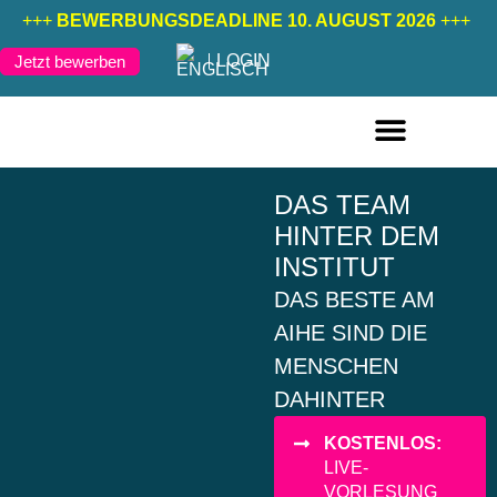
+++
BEWERBUNGSDEADLINE 10. AUGUST 2026
+++
LOGIN
Jetzt bewerben
FERNSTUDIENGÄNGE DEUTSCH
FERNSTUDIENGÄNGE ENGLISCH
DAS TEAM
HINTER DEM
INSTITUT
DAS BESTE AM
AIHE SIND DIE
MENSCHEN
DAHINTER
KOSTENLOS:
LIVE-
VORLESUNG