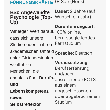
(B.Sc.) (Hons)
FÜHRUNGSKRÄFTE
Dauer:
2 Jahre (auf
BSc Angewandte
Psychologie (Top-
Wunsch ein Jahr)
Up)
Durchführungsart:
Wir legen Wert darauf,
100% online,
berufsbegleitendes
dass sich unsere
Fernstudium
Studierenden in ihrem
akademischen Umfeld
Sprache:
Deutsch
unter Gleichgesinnten
Voraussetzung:
wohlfühlen –
Berufserfahrung
Menschen, die
und/oder
ebenfalls über
Berufs-
ausreichende ECTS
und
aus einem
abgeschlossenen
Lebenskompetenz
oder abgebrochenem
sowie
Studium
Selbstreflexion