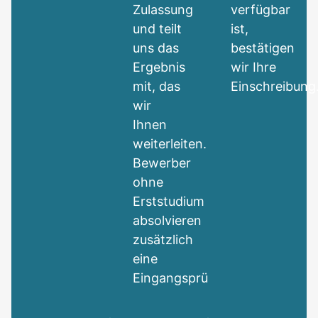
Zulassung
verfügbar
und teilt
ist,
uns das
bestätigen
Ergebnis
wir Ihre
mit, das
Einschreibung
wir
Ihnen
weiterleiten.
Bewerber
ohne
Erststudium
absolvieren
zusätzlich
eine
Eingangsprüfung.