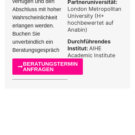
verfügen und den
Partneruniversität:
London Metropolitan
Abschluss mit hoher
University (H+
Wahrscheinlichkeit
hochbewertet auf
erlangen werden.
Anabin)
Buchen Sie
Durchführendes
unverbindlich ein
Institut:
AIHE
Beratungsgespräch
Academic Institute
BERATUNGSTERMIN
ANFRAGEN