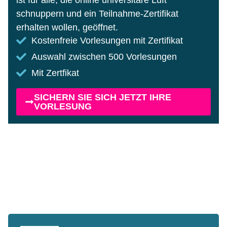
ist für alle, die online universitäre Luft
schnuppern und ein Teilnahme-Zertifikat
erhalten wollen, geöffnet.
Kostenfreie Vorlesungen mit Zertifikat
Auswahl zwischen 500 Vorlesungen
Mit Zertfikat
SICHERN SIE SICH JETZT IHRE
VORLESUNG