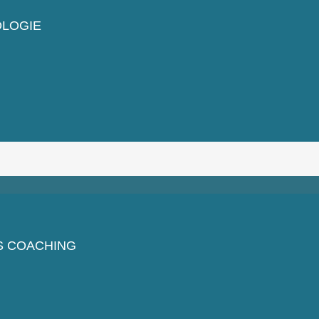
LOGIE
S COACHING