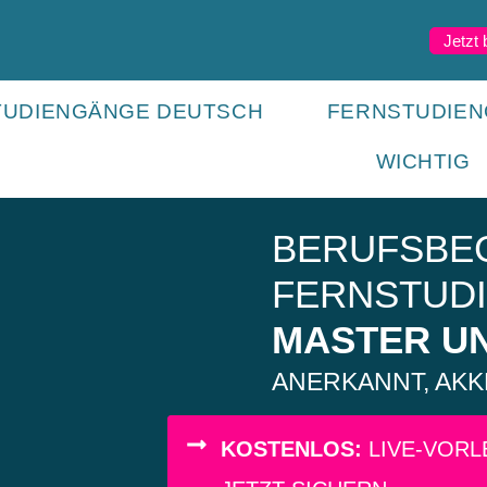
Jetzt
TUDIENGÄNGE DEUTSCH
FERNSTUDIEN
WICHTIG
BERUFSBE
FERNSTUD
MASTER U
ANERKANNT, AKKR
KOSTENLOS:
LIVE-VORLE