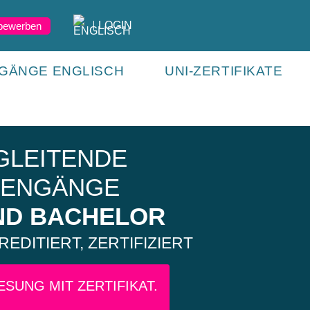
LOGIN
 bewerben
GÄNGE ENGLISCH
UNI-ZERTIFIKATE
GLEITENDE
IENGÄNGE
ND BACHELOR
EDITIERT, ZERTIFIZIERT
SUNG MIT ZERTIFIKAT.