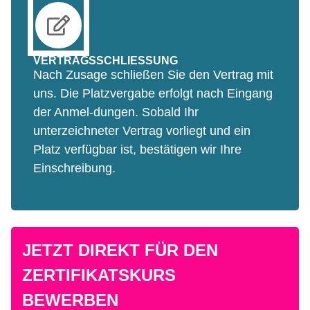
hinaus bedeutet dies eine einfachere sowie zeit-
und ortsunabhängige Dokumentation und
Wiederholung der Lehrinhalte.
VERTRAGSSCHLIESSUNG
Nach Zusage schließen Sie den Vertrag mit
uns. Die Platzvergabe erfolgt nach Eingang
der Anmel-dungen. Sobald Ihr
unterzeichneter Vertrag vorliegt und ein
Platz verfügbar ist, bestätigen wir Ihre
Einschreibung.
JETZT DIREKT FÜR DEN
ZERTIFIKATSKURS
BEWERBEN