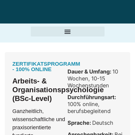
ZERTIFIKATSPROGRAMM
- 100% ONLINE
Dauer & Umfang:
10
Wochen, 10-15
Arbeits- &
Wochenstunden
Organisationspsychologie
Durchführungsart:
(BSc-Level)
100% online,
berufsbegleitend
Ganzheitlich,
wissenschaftliche und
Sprache:
Deutsch
praxisorientierte
Anrechenbarkeit:
Bei