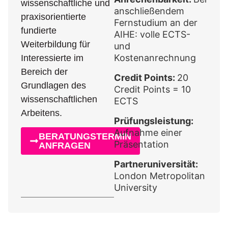
wissenschaftliche und
anschließendem
praxisorientierte
Fernstudium an der
fundierte
AIHE: volle ECTS-
Weiterbildung für
und
Kostenanrechnung
Interessierte im
Bereich der
Credit Points:
20
Grundlagen des
Credit Points = 10
wissenschaftlichen
ECTS
Arbeitens.
Prüfungsleistung:
Aufnahme einer
BERATUNGSTERMIN
Präsentation
ANFRAGEN
Partneruniversität:
London Metropolitan
University