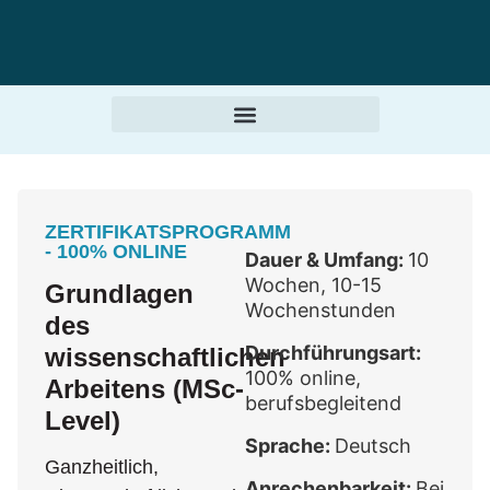
ZERTIFIKATSPROGRAMM
- 100% ONLINE
Dauer & Umfang:
10
Wochen, 10-15
Grundlagen
Wochenstunden
des
Durchführungsart:
wissenschaftlichen
100% online,
Arbeitens (MSc-
berufsbegleitend
Level)
Sprache:
Deutsch
Ganzheitlich,
Anrechenbarkeit:
Bei