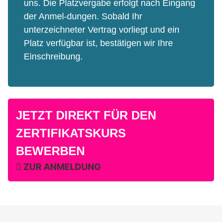
uns. Die Platzvergabe erfolgt nach Eingang
der Anmel-dungen. Sobald Ihr
unterzeichneter Vertrag vorliegt und ein
Platz verfügbar ist, bestätigen wir Ihre
Einschreibung.
JETZT DIREKT FÜR DEN
ZERTIFIKATSKURS
BEWERBEN
ZUR ANMELDUNG