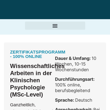
ZERTIFIKATSPROGRAMM
- 100% ONLINE
Dauer & Umfang:
10
Wochen, 10-15
Wissenschaftliches
Wochenstunden
Arbeiten in der
Durchführungsart:
Klinischen
100% online,
Psychologie
berufsbegleitend
(MSc-Level)
Sprache:
Deutsch
Ganzheitlich,
Anrechenbarkeit:
Bei