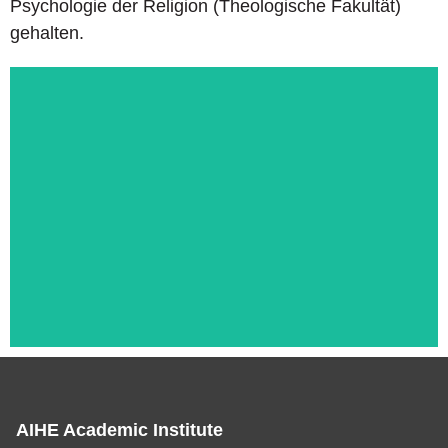
Psychologie der Religion (Theologische Fakultät)
gehalten.
AIHE Academic Institute
Das ist die Überschrift