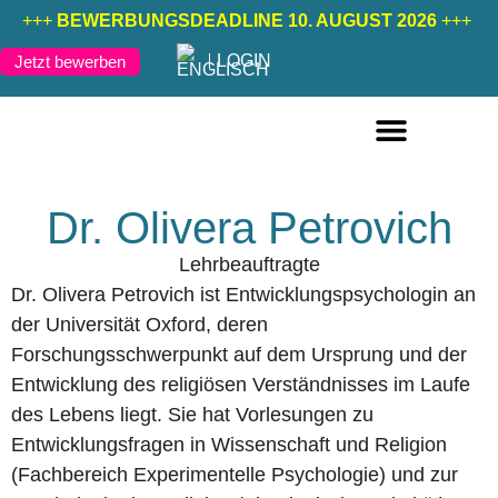
+++
BEWERBUNGSDEADLINE 10. AUGUST 2026
+++
LOGIN
Jetzt bewerben
FERNSTUDIENGÄNGE DEUTSCH
FERNSTUDIENGÄNGE ENGLISCH
Dr. Olivera Petrovich
Lehrbeauftragte
Dr. Olivera Petrovich ist Entwicklungspsychologin an
der Universität Oxford, deren
Forschungsschwerpunkt auf dem Ursprung und der
Entwicklung des religiösen Verständnisses im Laufe
des Lebens liegt. Sie hat Vorlesungen zu
Entwicklungsfragen in Wissenschaft und Religion
(Fachbereich Experimentelle Psychologie) und zur