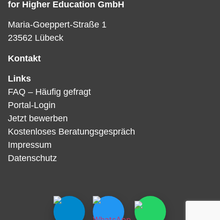
for Higher Education GmbH
Lorem ipsum dolor sit amet consectetur
Maria-Goeppert-Straße 1
adipiscing elit dolor
23562 Lübeck
Kontakt
Links
FAQ – Häufig gefragt
Portal-Login
Jetzt bewerben
Kostenloses Beratungsgespräch
Impressum
Datenschutz