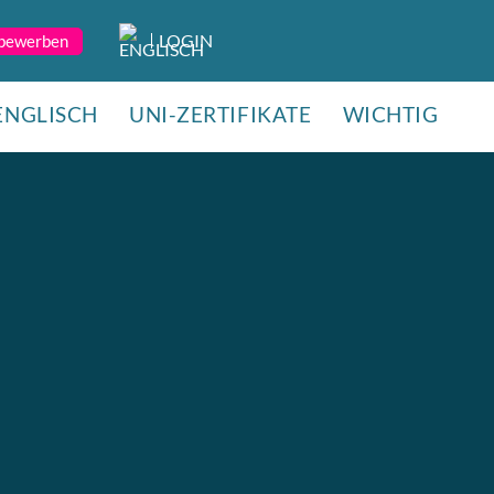
LOGIN
 bewerben
ENGLISCH
UNI-ZERTIFIKATE
WICHTIG