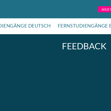
Jetzt
DIENGÄNGE DEUTSCH
FERNSTUDIENGÄNGE 
FEEDBACK