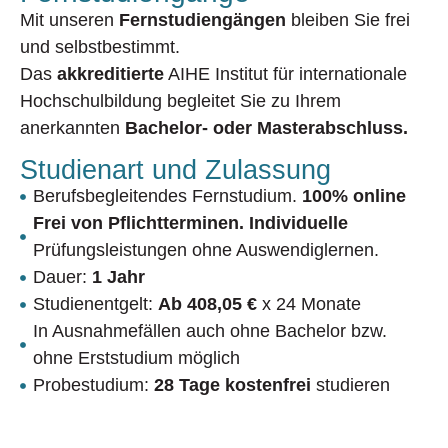
Mit unseren
Fernstudiengängen
bleiben Sie frei
und selbstbestimmt.
Das
akkreditierte
AIHE Institut für internationale
Hochschulbildung begleitet Sie zu Ihrem
anerkannten
Bachelor- oder Masterabschluss.
Studienart und Zulassung
Berufsbegleitendes Fernstudium.
100% online
Frei von Pflichtterminen. Individuelle
Prüfungsleistungen ohne Auswendiglernen.
Dauer:
1 Jahr
Studienentgelt:
Ab 408,05 €
x 24 Monate
In Ausnahmefällen auch ohne Bachelor bzw.
ohne Erststudium möglich
Probestudium:
28 Tage kostenfrei
studieren