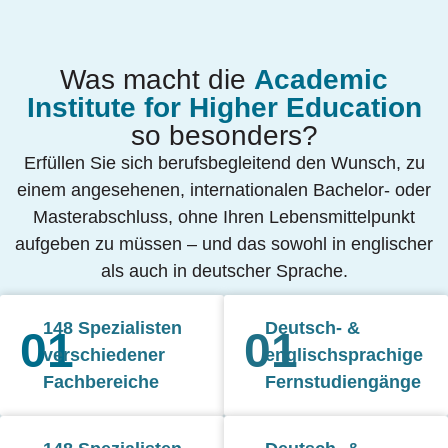
Was macht die
Academic
Institute for Higher Education
so besonders?
Erfüllen Sie sich berufsbegleitend den Wunsch, zu
einem angesehenen, internationalen Bachelor- oder
Masterabschluss, ohne Ihren Lebensmittelpunkt
aufgeben zu müssen – und das sowohl in englischer
als auch in deutscher Sprache.
148 Spezialisten
Deutsch- &
01
01
verschiedener
englischsprachige
Fachbereiche
Fernstudiengänge