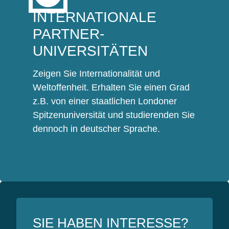
INTERNATIONALE
PARTNER-
UNIVERSITÄTEN
Zeigen Sie Internationalität und
Weltoffenheit. Erhalten Sie einen Grad
z.B. von einer staatlichen Londoner
Spitzenuniversität und studierenden Sie
dennoch in deutscher Sprache.
SIE HABEN INTERESSE?