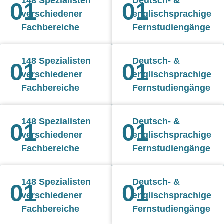
148 Spezialisten
Deutsch- &
01
01
verschiedener
englischsprachige
Fachbereiche
Fernstudiengänge
148 Spezialisten
Deutsch- &
01
01
verschiedener
englischsprachige
Fachbereiche
Fernstudiengänge
148 Spezialisten
Deutsch- &
01
01
verschiedener
englischsprachige
Fachbereiche
Fernstudiengänge
148 Spezialisten
Deutsch- &
01
01
verschiedener
englischsprachige
Fachbereiche
Fernstudiengänge