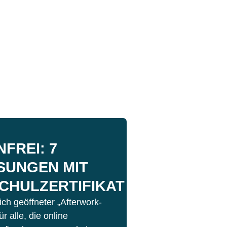
FREI: 7
SUNGEN MIT
CHULZERTIFIKAT
ch geöffneter „Afterwork-
r alle, die online