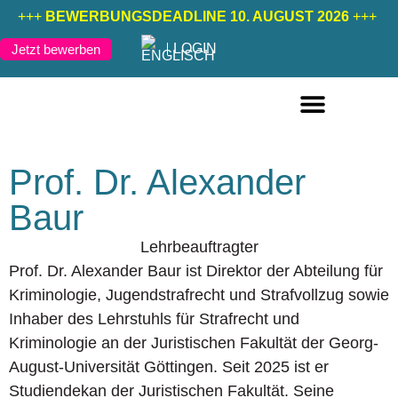
+++
BEWERBUNGSDEADLINE 10. AUGUST 2026
+++
LOGIN
Jetzt bewerben
FERNSTUDIENGÄNGE DEUTSCH
FERNSTUDIENGÄNGE ENGLISCH
Prof. Dr. Alexander
Baur
Lehrbeauftragter
Prof. Dr. Alexander Baur ist Direktor der Abteilung für
Kriminologie, Jugendstrafrecht und Strafvollzug sowie
Inhaber des Lehrstuhls für Strafrecht und
Kriminologie an der Juristischen Fakultät der Georg-
August-Universität Göttingen. Seit 2025 ist er
Studiendekan der Juristischen Fakultät. Seine