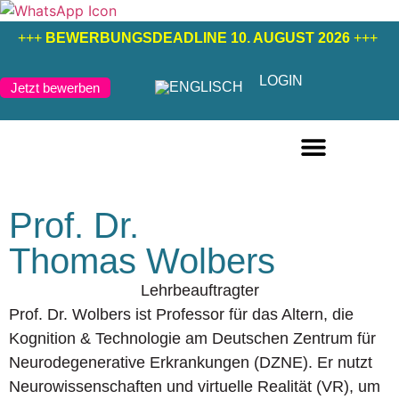
+++
BEWERBUNGSDEADLINE 10. AUGUST 2026
+++
LOGIN
Jetzt bewerben
FERNSTUDIENGÄNGE DEUTSCH
FERNSTUDIENGÄNGE ENGLISCH
Prof. Dr.
Thomas Wolbers
Lehrbeauftragter
Prof. Dr. Wolbers ist Professor für das Altern, die
Kognition & Technologie am Deutschen Zentrum für
Neurodegenerative Erkrankungen (DZNE). Er nutzt
Neurowissenschaften und virtuelle Realität (VR), um