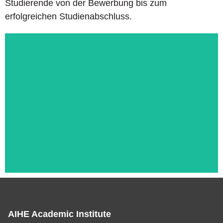
Studierende von der Bewerbung bis zum
erfolgreichen Studienabschluss.
AIHE Academic Institute
Das ist die Überschrift