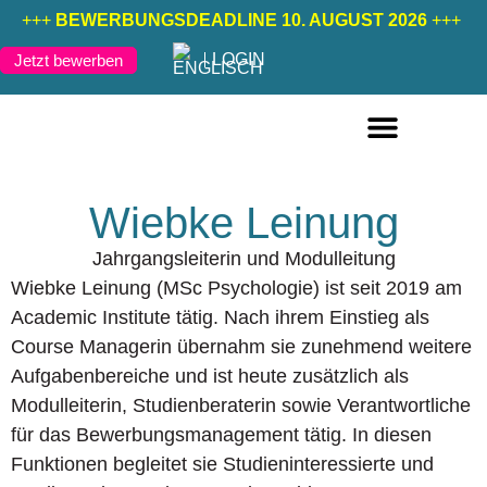
+++
BEWERBUNGSDEADLINE 10. AUGUST 2026
+++
LOGIN
Jetzt bewerben
FERNSTUDIENGÄNGE DEUTSCH
FERNSTUDIENGÄNGE ENGLISCH
Wiebke Leinung
Jahrgangsleiterin und Modulleitung
Wiebke Leinung (MSc Psychologie) ist seit 2019 am
Academic Institute tätig. Nach ihrem Einstieg als
Course Managerin übernahm sie zunehmend weitere
Aufgabenbereiche und ist heute zusätzlich als
Modulleiterin, Studienberaterin sowie Verantwortliche
für das Bewerbungsmanagement tätig. In diesen
Funktionen begleitet sie Studieninteressierte und