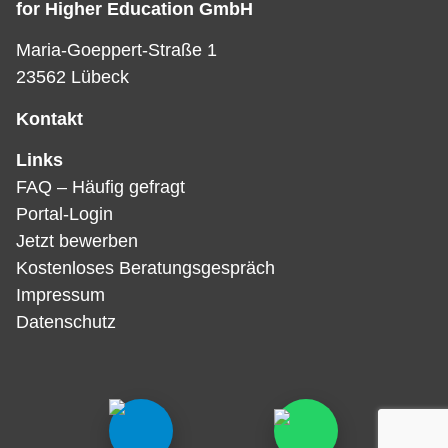
for Higher Education GmbH
Lorem ipsum dolor sit amet consectetur
Maria-Goeppert-Straße 1
adipiscing elit dolor
23562 Lübeck
Kontakt
Links
FAQ – Häufig gefragt
Portal-Login
Jetzt bewerben
Kostenloses Beratungsgespräch
Impressum
Datenschutz