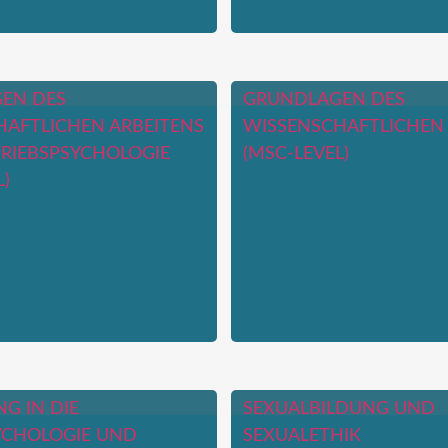
EN DES
GRUNDLAGEN DES
AFTLICHEN ARBEITENS
WISSENSCHAFTLICHEN 
TRIEBSPSYCHOLOGIE
(MSC-LEVEL)
)
G IN DIE
SEXUALBILDUNG UND
YCHOLOGIE UND
SEXUALETHIK