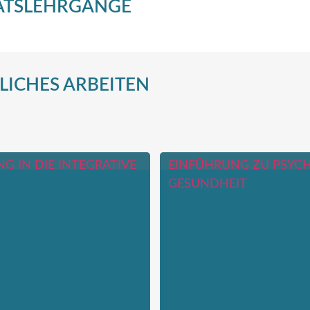
KATSLEHRGÄNGE
ICHES ARBEITEN
G IN DIE INTEGRATIVE
EINFÜHRUNG ZU PSYC
GESUNDHEIT