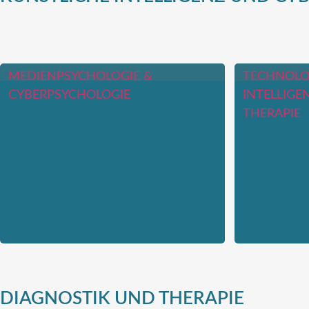
MEDIENPSYCHOLOGIE &
TECHNOLO
CYBERPSYCHOLOGIE
INTELLIGE
THERAPIE
DIAGNOSTIK UND THERAPIE