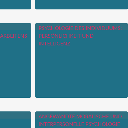
PSYCHOLOGIE DES INDIVIDUUMS:
ARBEITENS
PERSÖNLICHKEIT UND
INTELLIGENZ
ANGEWANDTE MORALISCHE UND
INTERPERSONELLE PSYCHOLOGIE