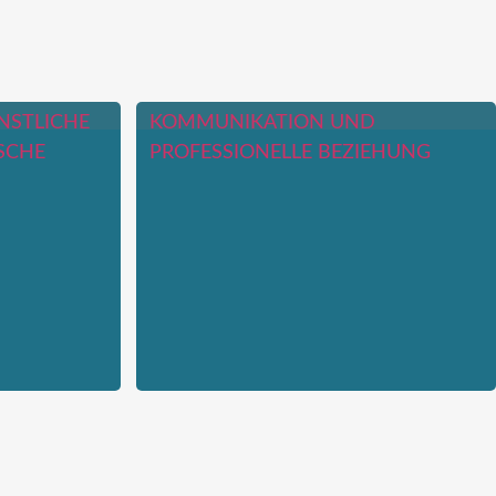
NSTLICHE
KOMMUNIKATION UND
ISCHE
PROFESSIONELLE BEZIEHUNG