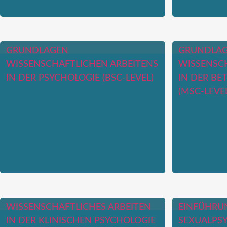
GRUNDLAGEN
GRUNDLAG
WISSENSCHAFTLICHEN ARBEITENS
WISSENSCH
IN DER PSYCHOLOGIE (BSC-LEVEL)
IN DER BE
(MSC-LEVEL
WISSENSCHAFTLICHES ARBEITEN
EINFÜHRUN
IN DER KLINISCHEN PSYCHOLOGIE
SEXUALPS