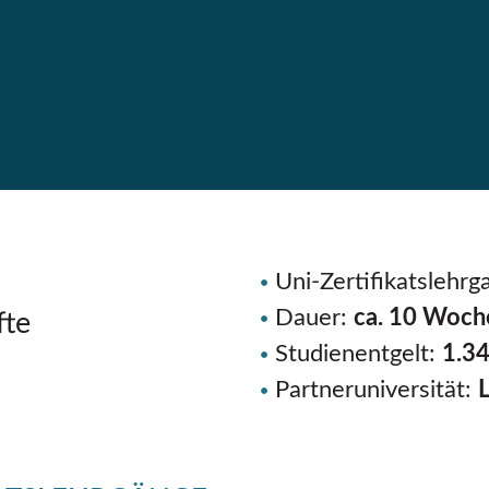
Uni-Zertifikatslehrg
Dauer:
ca. 10 Woch
fte
Studienentgelt:
1.34
Partneruniversität: