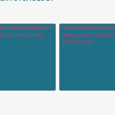
GIE UND KÜNSTLICHE
TECHNOLOGIE UND KÜ
NZ FÜR INTEGRATIVE
INTELLIGENZ FÜR KLIN
PSYCHOLOGIE