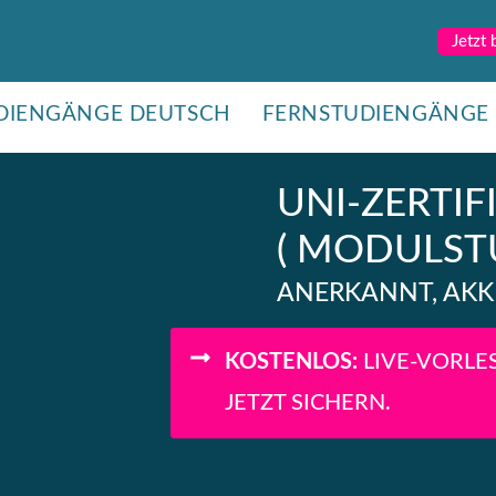
Jetzt
DIENGÄNGE DEUTSCH
FERNSTUDIENGÄNGE 
UNI-ZERTIF
( MODULST
ANERKANNT, AKKR
KOSTENLOS:
LIVE-VORLES
JETZT SICHERN.