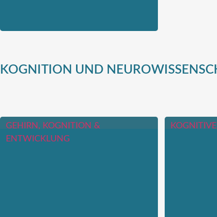
KOGNITION UND NEUROWISSENSC
GEHIRN, KOGNITION &
KOGNITIV
ENTWICKLUNG