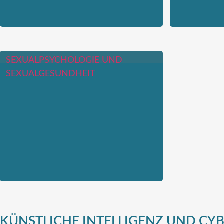
SEXUALPSYCHOLOGIE UND
SEXUALGESUNDHEIT
KÜNSTLICHE INTELLIGENZ UND CY