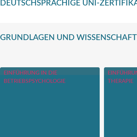
DEUTSCHSPRACHIGE UNI-ZERTIFI
GRUNDLAGEN UND WISSENSCHAFTL
EINFÜHRUNG IN DIE
EINFÜHRUN
BETRIEBSPSYCHOLOGIE
THERAPIE