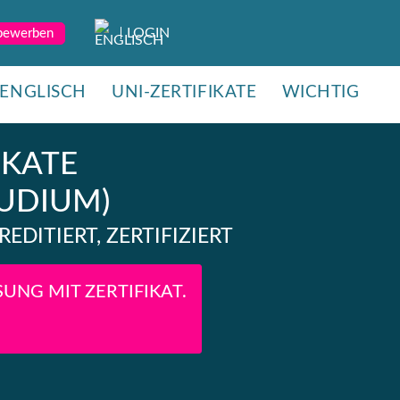
LOGIN
 bewerben
ENGLISCH
UNI-ZERTIFIKATE
WICHTIG
IKATE
UDIUM)
EDITIERT, ZERTIFIZIERT
UNG MIT ZERTIFIKAT.