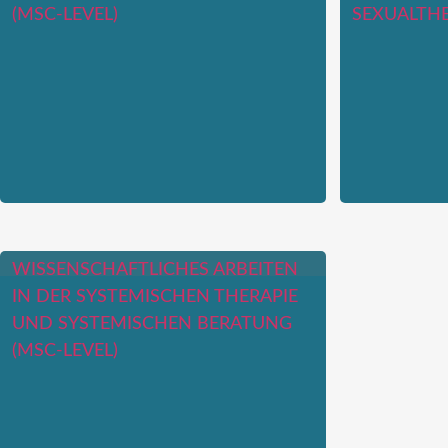
(MSC-LEVEL)
SEXUALTHE
WISSENSCHAFTLICHES ARBEITEN
IN DER SYSTEMISCHEN THERAPIE
UND SYSTEMISCHEN BERATUNG
(MSC-LEVEL)